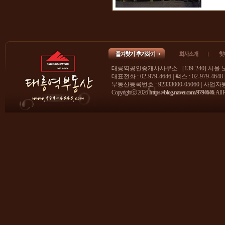
태릉역공인중개사사무소 [139-240] 서울 
대표전화 : 02-979-4646 | 팩스 : 02-979-4648
부동산등록번호 : 92333000-05060 | 사업자등록
Copyrightⓒ 2026
https://blog.naver.com/9794646
. All