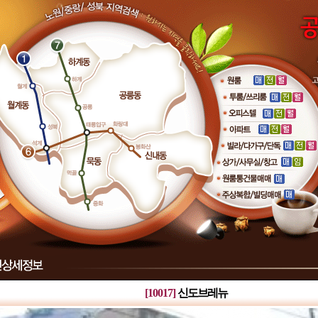
[10017]
신도브레뉴