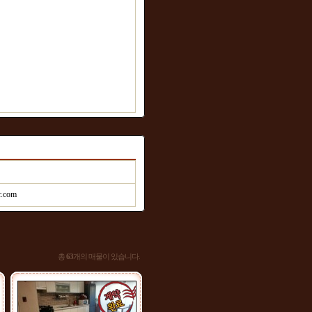
r.com
총
63
개의 매물이 있습니다.