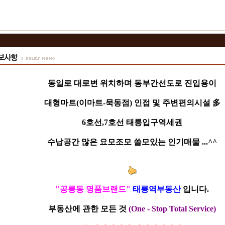
동일로 대로변 위치하며 동부간선도로 진입용이
대형마트(이마트-묵동점) 인접 및 주변편의시설 多
6호선,7호선 태릉입구역세권
수납공간 많은 요모조모 쓸모있는 인기매물 ...^^
"공릉동 명품브랜드"
태릉역부동산
입니다.
부동산에 관한 모든 것
(One - Stop Total Service)