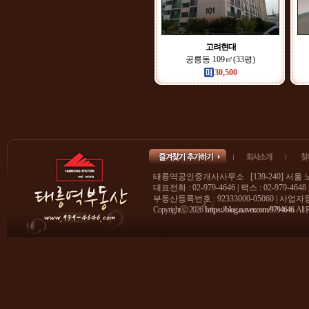
고려현대
공릉동 109㎡(33평)
30,500
태릉역공인중개사사무소 [139-240] 서울 
대표전화 : 02-979-4646 | 팩스 : 02-979-4648
부동산등록번호 : 92333000-05060 | 사업자등록
Copyrightⓒ 2026
https://blog.naver.com/9794646
. All