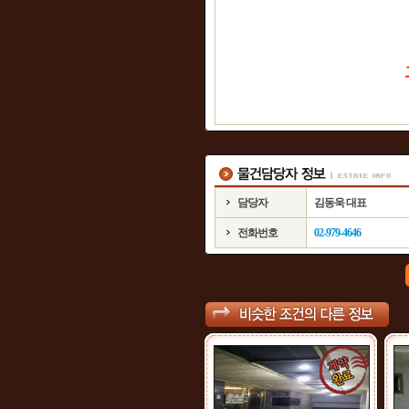
담당자
김동욱 대표
전화번호
02-979-4646