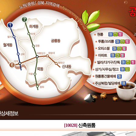
[10028]
신축원룸