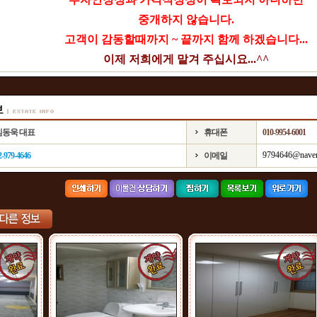
중개하지 않습니다.
고객이 감동할때까지 ~ 끝까지 함께 하겠습니다...
이제 저희에게 맡겨 주십시요...^^
김동욱 대표
휴대폰
010-9954-6001
9794646@nave
2-979-4646
이메일