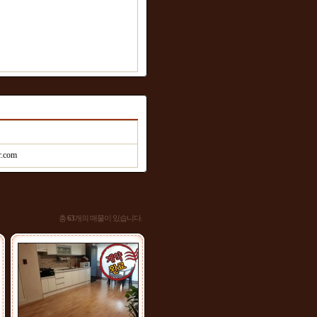
r.com
총
63
개의 매물이 있습니다.