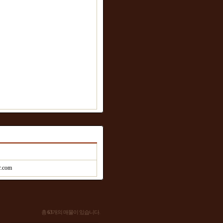
r.com
총
63
개의 매물이 있습니다.