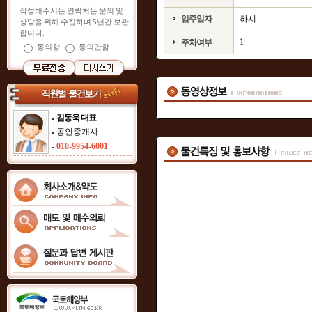
작성해주시는 연락처는 문의 및
입주일자
하시
상담을 위해 수집하며 5년간 보관
합니다.
1
주차여부
동의함
동의안함
김동욱 대표
공인중개사
010-9954-6001