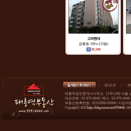
고려현대
공릉동 109㎡(33평)
30,500
태릉역공인중개사사무소 [139-240] 서울 
대표전화 : 02-979-4646 | 팩스 : 02-979-4648
부동산등록번호 : 92333000-05060 | 사업자등록
Copyrightⓒ 2026
https://blog.naver.com/9794646
. All