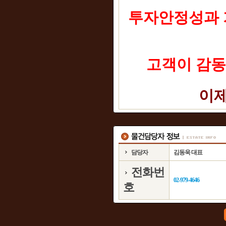
투자안정성과 
고객이 감동
이제
담당자
김동욱 대표
전화번
02-979-4646
호