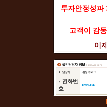
투자안정성과 
고객이 감동
이제
담당자
김동욱 대표
전화번
02-979-4646
호