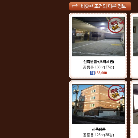
신축원룸~(초역세권)
공릉동 188㎡(57평)
155,000
신축원룸
공릉동 126㎡(38평)