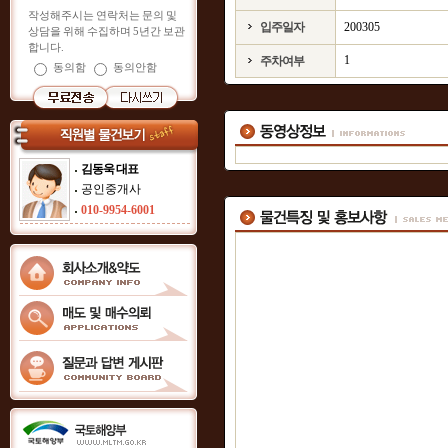
작성해주시는 연락처는 문의 및
입주일자
200305
상담을 위해 수집하며 5년간 보관
합니다.
1
주차여부
동의함
동의안함
김동욱 대표
공인중개사
010-9954-6001