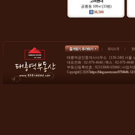
고려현대
공릉동 109㎡(33평)
30,500
태릉역공인중개사사무소 [139-240] 서울 
대표전화 : 02-979-4646 | 팩스 : 02-979-4648
부동산등록번호 : 92333000-05060 | 사업자등록
Copyrightⓒ 2026
https://blog.naver.com/9794646
. All