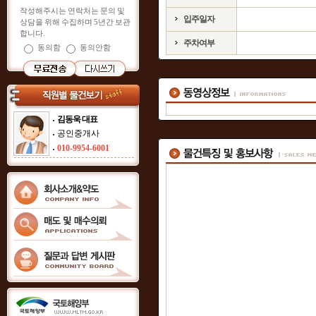
작성해주시는 연락처는 문의 및
입주일자
상담을 위해 수집하며 5년간 보관
합니다.
주차여부
동의함
동의안함
김동욱 대표
공인중개사
010-9954-6001