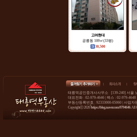
고려현대
공릉동 109㎡(33평)
30,500
태릉역공인중개사사무소 [139-240] 서울 
대표전화 : 02-979-4646 | 팩스 : 02-979-4648
부동산등록번호 : 92333000-05060 | 사업자등록
Copyrightⓒ 2026
https://blog.naver.com/9794646
. All