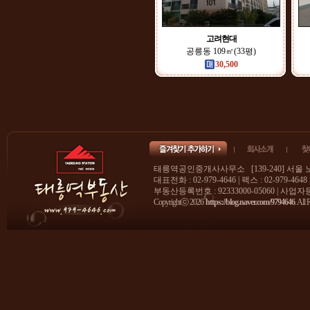
고려현대
공릉동 109㎡(33평)
30,500
태릉역공인중개사사무소 [139-240] 서울 
대표전화 : 02-979-4646 | 팩스 : 02-979-4648
부동산등록번호 : 92333000-05060 | 사업자등록
Copyrightⓒ 2026
https://blog.naver.com/9794646
. All