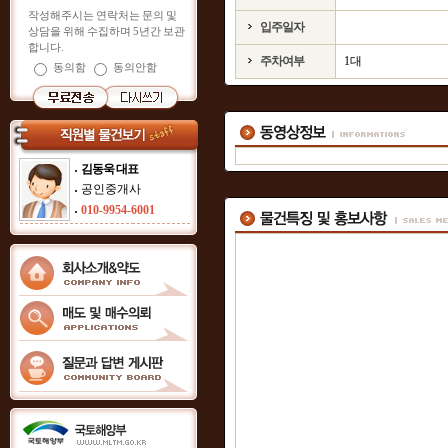
작성해주시는 연락처는 문의 및
입주일자
상담을 위해 수집하며 5년간 보관
합니다.
주차여부
1대
동의함
동의안함
김동욱 대표
공인중개사
010-9954-6001